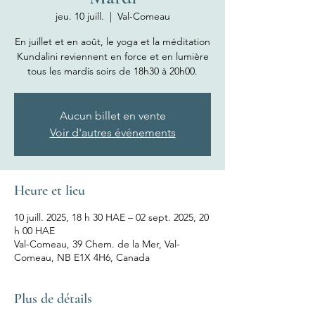
jeu. 10 juill.
  |  
Val-Comeau
En juillet et en août, le yoga et la méditation
Kundalini reviennent en force et en lumière
tous les mardis soirs de 18h30 à 20h00.
Aucun billet en vente
Voir d'autres événements
Heure et lieu
10 juill. 2025, 18 h 30 HAE – 02 sept. 2025, 20
h 00 HAE
Val-Comeau, 39 Chem. de la Mer, Val-
Comeau, NB E1X 4H6, Canada
Plus de détails