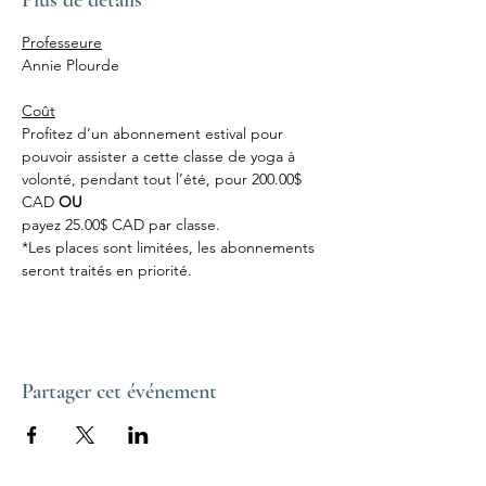
Plus de détails
Professeure
Annie Plourde
Coût
Profitez d’un abonnement estival pour 
pouvoir assister a cette classe de yoga à 
volonté, pendant tout l’été, pour 200.00$ 
CAD 
OU
payez 25.00$ CAD par classe.
*Les places sont limitées, les abonnements 
seront traités en priorité.
Partager cet événement