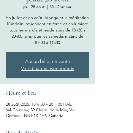
jeu. 28 août
  |  
Val-Comeau
En juillet et en août, le yoga et la méditation
Kundalini reviennent en force et en lumière
tous les mardis et jeudis soirs de 18h30 à
20h00, ainsi que les samedis matins de
10h00 à 11h30.
Aucun billet en vente
Voir d'autres événements
Heure et lieu
28 août 2025, 18 h 30 – 20 h 00 HAE
Val-Comeau, 39 Chem. de la Mer, Val-
Comeau, NB E1X 4H6, Canada