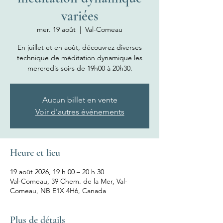
variées
mer. 19 août
  |  
Val-Comeau
En juillet et en août, découvrez diverses
technique de méditation dynamique les
mercredis soirs de 19h00 à 20h30.
Aucun billet en vente
Voir d'autres événements
Heure et lieu
19 août 2026, 19 h 00 – 20 h 30
Val-Comeau, 39 Chem. de la Mer, Val-
Comeau, NB E1X 4H6, Canada
Plus de détails