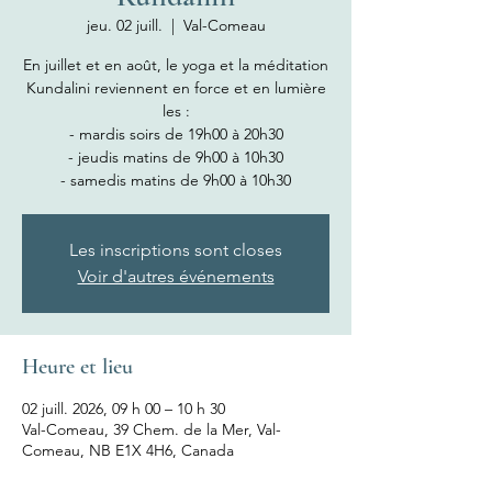
jeu. 02 juill.
  |  
Val-Comeau
En juillet et en août, le yoga et la méditation
Kundalini reviennent en force et en lumière
les :
- mardis soirs de 19h00 à 20h30
- jeudis matins de 9h00 à 10h30
- samedis matins de 9h00 à 10h30
Les inscriptions sont closes
Voir d'autres événements
Heure et lieu
02 juill. 2026, 09 h 00 – 10 h 30
Val-Comeau, 39 Chem. de la Mer, Val-
Comeau, NB E1X 4H6, Canada