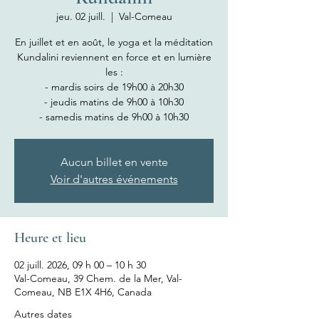
jeu. 02 juill.
  |  
Val-Comeau
En juillet et en août, le yoga et la méditation
Kundalini reviennent en force et en lumière
les :
- mardis soirs de 19h00 à 20h30
- jeudis matins de 9h00 à 10h30
- samedis matins de 9h00 à 10h30
Aucun billet en vente
Voir d'autres événements
Heure et lieu
02 juill. 2026, 09 h 00 – 10 h 30
Val-Comeau, 39 Chem. de la Mer, Val-
Comeau, NB E1X 4H6, Canada
Autres dates