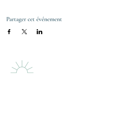
Partager cet événement
LE PHARE DES
DUNES
LIGHTHOUSE
Menu