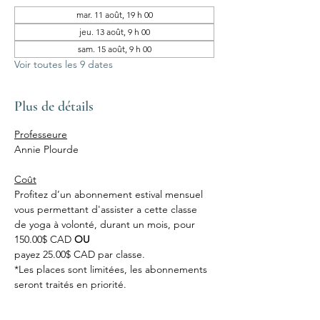
mar. 11 août, 19 h 00
jeu. 13 août, 9 h 00
sam. 15 août, 9 h 00
Voir toutes les 9 dates
Plus de détails
Professeure
Annie Plourde
Coût
Profitez d’un abonnement estival mensuel 
vous permettant d'assister a cette classe 
de yoga à volonté, durant un mois, pour 
150.00$ CAD 
OU
payez 25.00$ CAD par classe.
*Les places sont limitées, les abonnements 
seront traités en priorité.