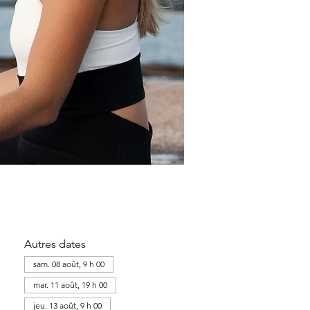
Autres dates
sam. 08 août, 9 h 00
mar. 11 août, 19 h 00
jeu. 13 août, 9 h 00