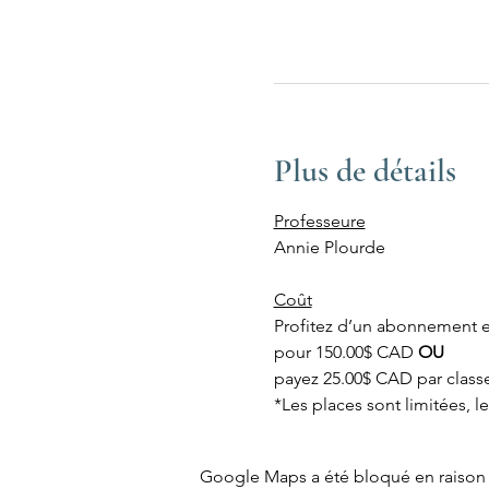
Plus de détails
Professeure
Annie Plourde
Coût
Profitez d’un abonnement es
pour 150.00$ CAD 
OU
payez 25.00$ CAD par class
*Les places sont limitées, l
Google Maps a été bloqué en raison 