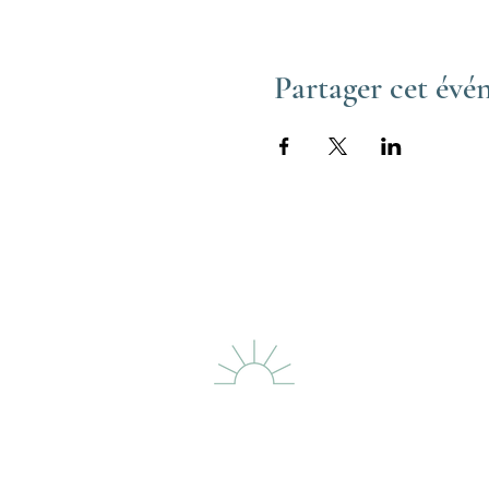
Partager cet év
LE PHARE DES
DUNES