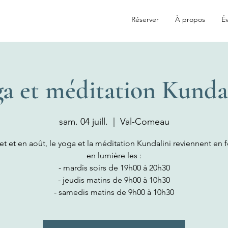
Réserver
À propos
Év
a et méditation Kunda
sam. 04 juill.
  |  
Val-Comeau
let et en août, le yoga et la méditation Kundalini reviennent en 
en lumière les :
- mardis soirs de 19h00 à 20h30
- jeudis matins de 9h00 à 10h30
- samedis matins de 9h00 à 10h30