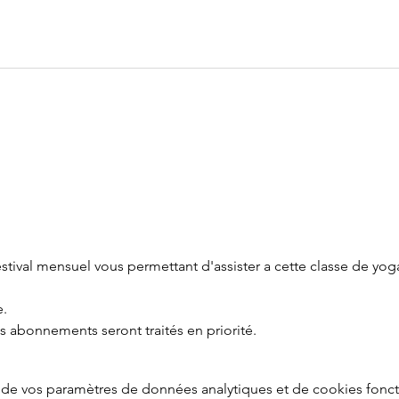
tival mensuel vous permettant d'assister a cette classe de yoga
e.
es abonnements seront traités en priorité.
de vos paramètres de données analytiques et de cookies fonct