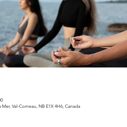
30
a Mer, Val-Comeau, NB E1X 4H6, Canada