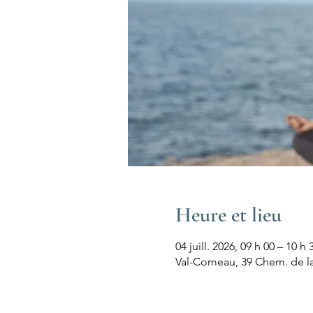
Heure et lieu
04 juill. 2026, 09 h 00 – 10 h 
Val-Comeau, 39 Chem. de l