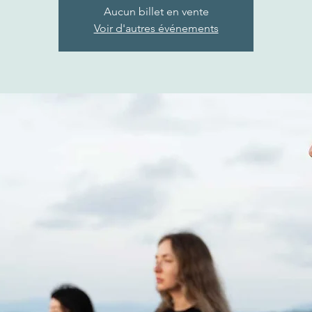
Aucun billet en vente
Voir d'autres événements