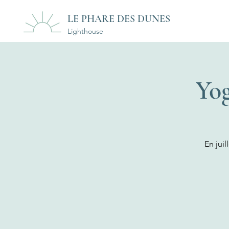
LE PHARE DES DUNES
Lighthouse
Yog
En juil