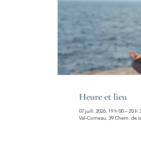
Heure et lieu
07 juill. 2026, 19 h 00 – 20 h 
Val-Comeau, 39 Chem. de l