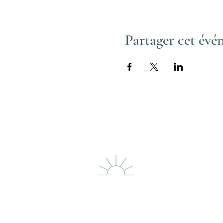
Partager cet év
LE PHARE DES
DUNES