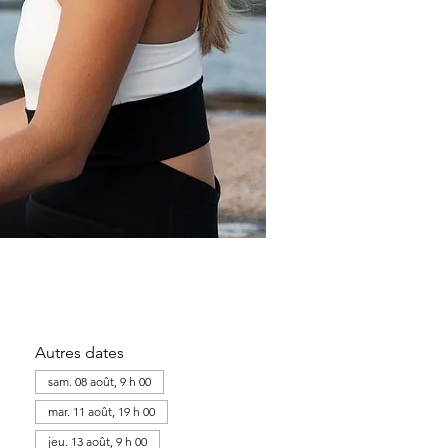
Autres dates
sam. 08 août, 9 h 00
mar. 11 août, 19 h 00
jeu. 13 août, 9 h 00