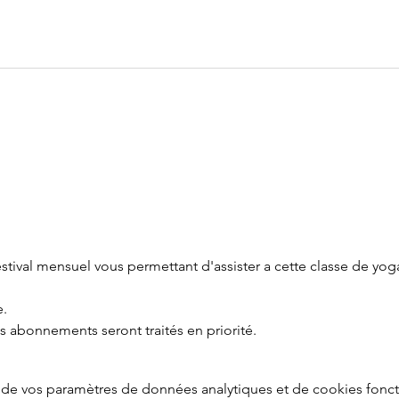
tival mensuel vous permettant d'assister a cette classe de yoga
e.
es abonnements seront traités en priorité.
de vos paramètres de données analytiques et de cookies fonct