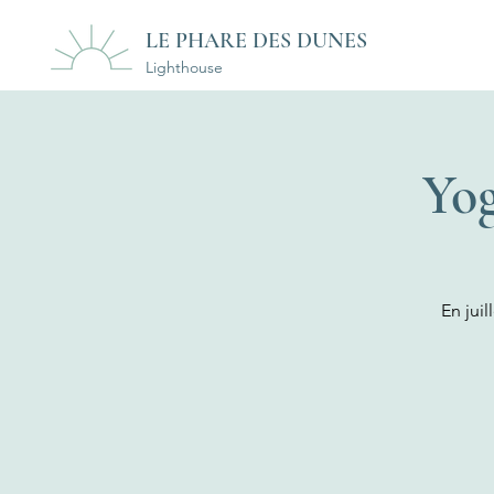
LE PHARE DES DUNES
Lighthouse
Yog
En juil