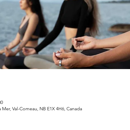
30
a Mer, Val-Comeau, NB E1X 4H6, Canada