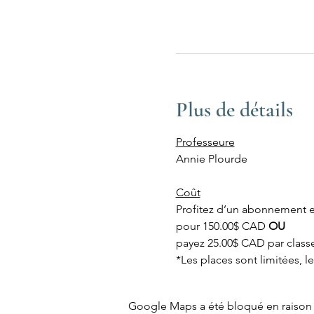
Plus de détails
Professeure
Annie Plourde
Coût
Profitez d’un abonnement es
pour 150.00$ CAD 
OU
payez 25.00$ CAD par class
*Les places sont limitées, l
Google Maps a été bloqué en raison 