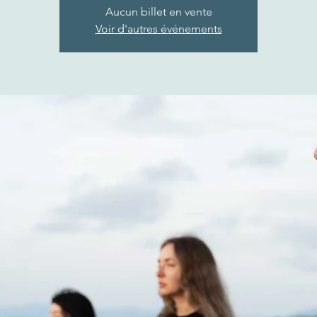
Aucun billet en vente
Voir d'autres événements