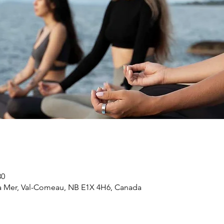
30
a Mer, Val-Comeau, NB E1X 4H6, Canada