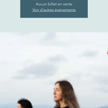
Aucun billet en vente
Voir d'autres événements