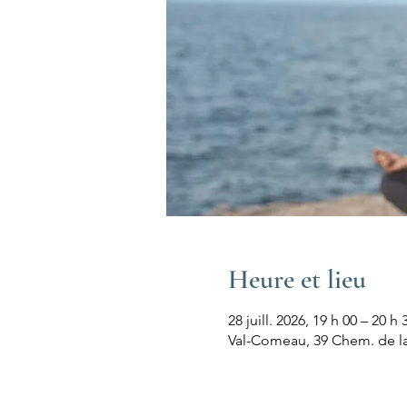
Heure et lieu
28 juill. 2026, 19 h 00 – 20 h 
Val-Comeau, 39 Chem. de l