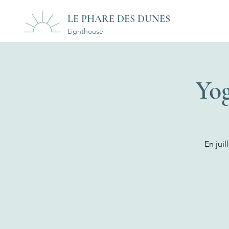
LE PHARE DES DUNES
Lighthouse
Yog
En juil