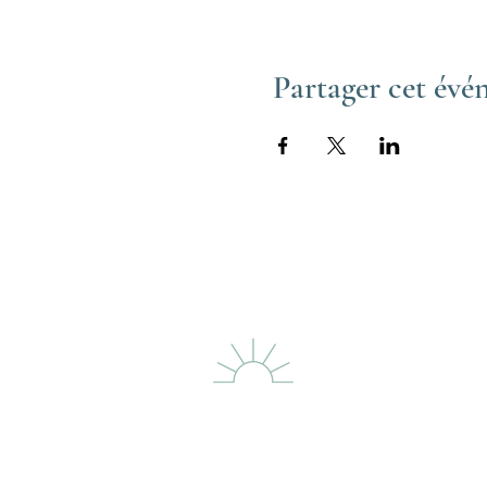
Partager cet év
LE PHARE DES
DUNES