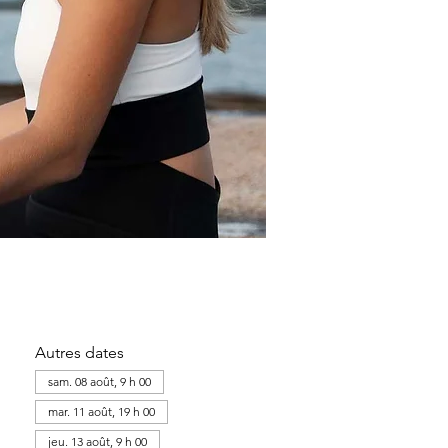
Autres dates
sam. 08 août, 9 h 00
mar. 11 août, 19 h 00
jeu. 13 août, 9 h 00