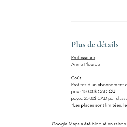
Plus de détails
Professeure
Annie Plourde
Coût
Profitez d’un abonnement es
pour 150.00$ CAD 
OU
payez 25.00$ CAD par class
*Les places sont limitées, l
Google Maps a été bloqué en raison 