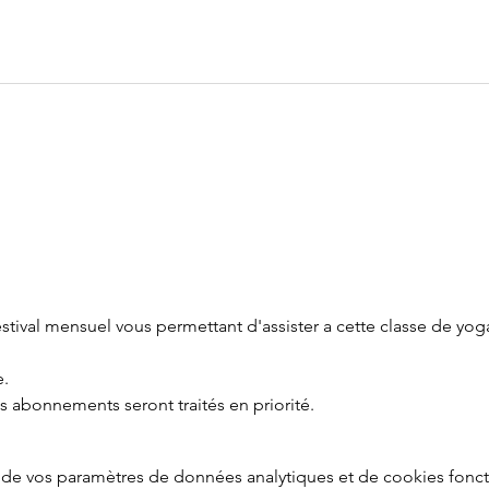
tival mensuel vous permettant d'assister a cette classe de yoga
e.
es abonnements seront traités en priorité.
de vos paramètres de données analytiques et de cookies fonct