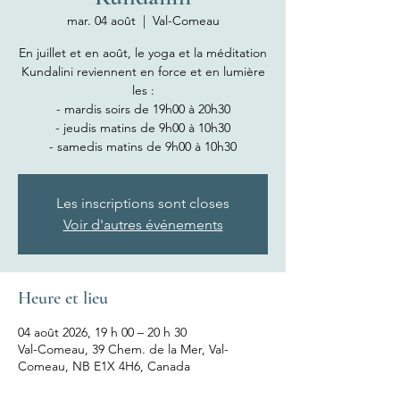
mar. 04 août
  |  
Val-Comeau
En juillet et en août, le yoga et la méditation
Kundalini reviennent en force et en lumière
les :
- mardis soirs de 19h00 à 20h30
- jeudis matins de 9h00 à 10h30
- samedis matins de 9h00 à 10h30
Les inscriptions sont closes
Voir d'autres événements
Heure et lieu
04 août 2026, 19 h 00 – 20 h 30
Val-Comeau, 39 Chem. de la Mer, Val-
Comeau, NB E1X 4H6, Canada