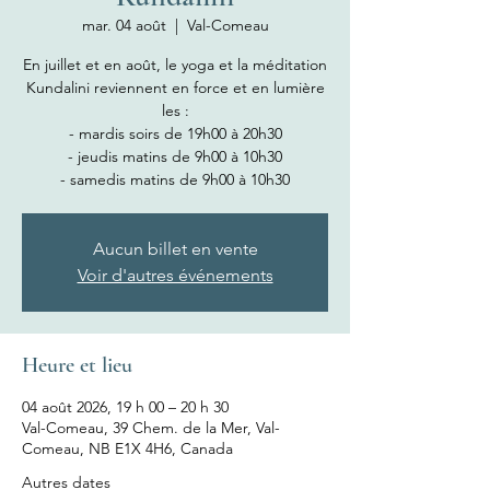
mar. 04 août
  |  
Val-Comeau
En juillet et en août, le yoga et la méditation
Kundalini reviennent en force et en lumière
les :
- mardis soirs de 19h00 à 20h30
- jeudis matins de 9h00 à 10h30
- samedis matins de 9h00 à 10h30
Aucun billet en vente
Voir d'autres événements
Heure et lieu
04 août 2026, 19 h 00 – 20 h 30
Val-Comeau, 39 Chem. de la Mer, Val-
Comeau, NB E1X 4H6, Canada
Autres dates