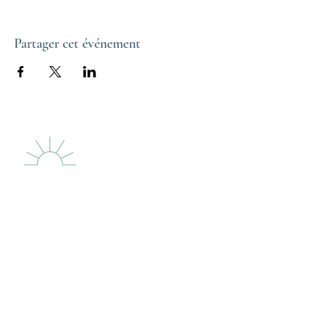
Partager cet événement
LE PHARE DES
DUNES
LIGHTHOUSE
Menu