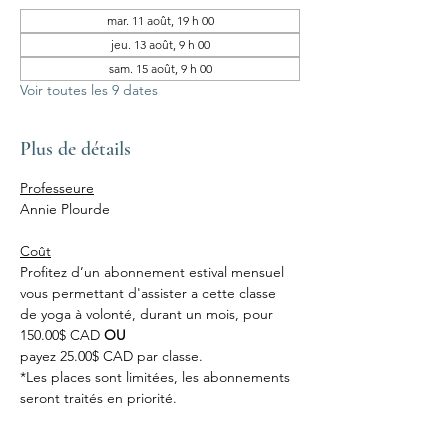
mar. 11 août, 19 h 00
jeu. 13 août, 9 h 00
sam. 15 août, 9 h 00
Voir toutes les 9 dates
Plus de détails
Professeure
Annie Plourde
Coût
Profitez d’un abonnement estival mensuel 
vous permettant d'assister a cette classe 
de yoga à volonté, durant un mois, pour 
150.00$ CAD 
OU
payez 25.00$ CAD par classe.
*Les places sont limitées, les abonnements 
seront traités en priorité.