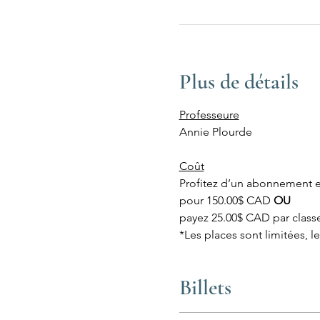
Plus de détails
Professeure
Annie Plourde
Coût
Profitez d’un abonnement es
pour 150.00$ CAD 
OU
payez 25.00$ CAD par class
*Les places sont limitées, l
Billets