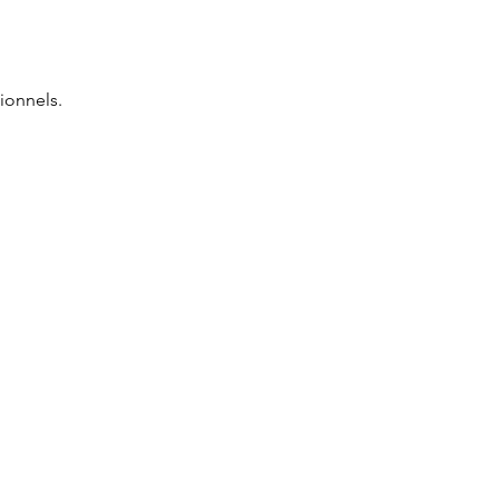
ionnels.
Réservations