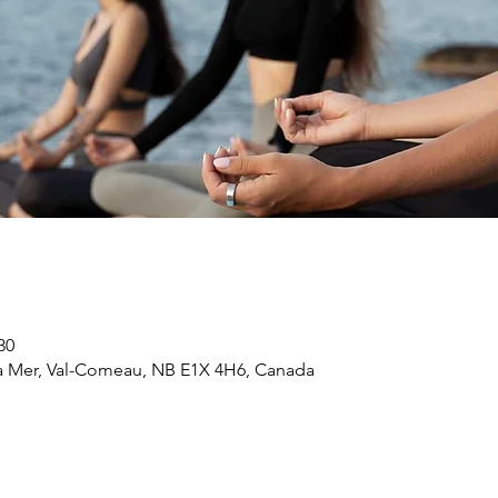
30
a Mer, Val-Comeau, NB E1X 4H6, Canada