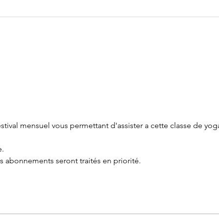
tival mensuel vous permettant d'assister a cette classe de yoga
e.
es abonnements seront traités en priorité.