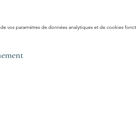
de vos paramètres de données analytiques et de cookies fonct
énement
Menu
Nous suivre