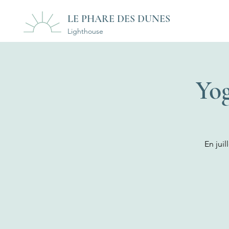
LE PHARE DES DUNES
Lighthouse
Yog
En juil