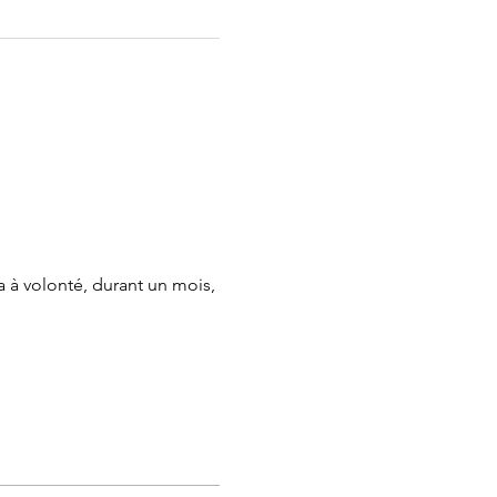
 à volonté, durant un mois, 