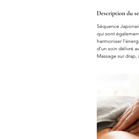
Description du se
Séquence Japonaise
qui sont également 
harmoniser l’énergie
d’un soin délivré a
Massage sur drap, 