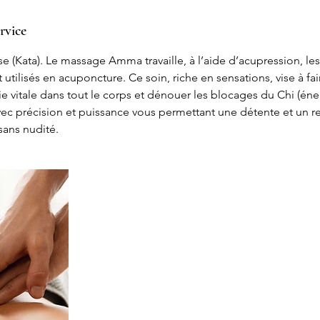
rvice
 (Kata). Le massage Amma travaille, à l’aide d’acupression, le
utilisés en acuponcture. Ce soin, riche en sensations, vise à fair
 vitale dans tout le corps et dénouer les blocages du Chi (énergi
vec précision et puissance vous permettant une détente et un r
sans nudité.