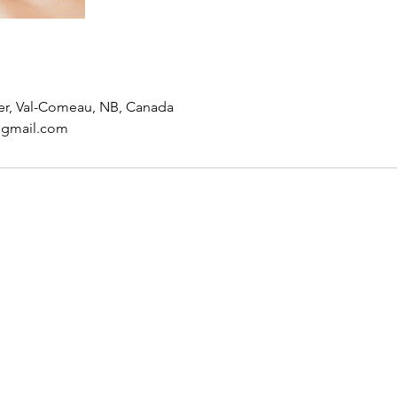
er, Val-Comeau, NB, Canada
@gmail.com
Menu
Nous suivre
Réserver
Facebook
À propos
Instagram