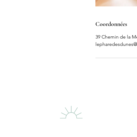
Coordonnées
39 Chemin de la M
lepharedesdunes
LE PHARE DES